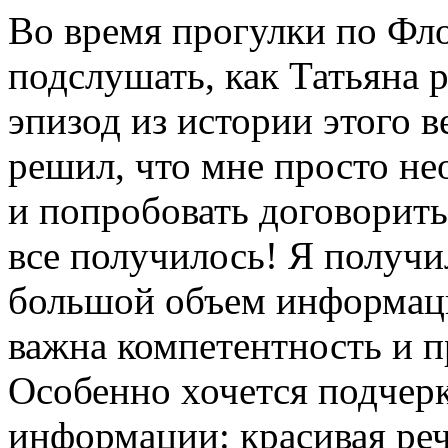
Во время прогулки по Фл
подслушать, как Татьяна 
эпизод из истории этого в
решил, что мне просто не
и попробовать договоритьс
все получилось! Я получи
большой объем информаци
важна компетентность и п
Особенно хочется подчер
информации: красивая реч