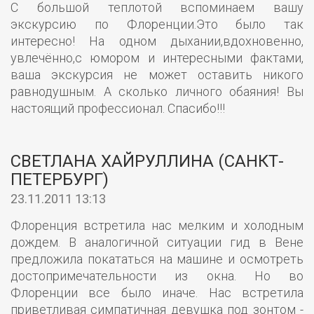
С большой теплотой вспоминаем вашу
экскурсию по Флоренции.Это было так
интересно! На одном дыхании,вдохновенно,
увлечённо,с юмором и интересными фактами,
ваша экскурсия не может оставить никого
равнодушным. А сколько личного обаяния! Вы
настоящий профессионал. Спасибо!!!
СВЕТЛАНА ХАЙРУЛЛИНА (САНКТ-
ПЕТЕРБУРГ)
23.11.2011 13:13
Флоренция встретила нас мелким и холодным
дождем. В аналогичной ситуации гид в Вене
предложила покататься на машине и осмотреть
достопримечательности из окна. Но во
Флоренции все было иначе. Нас встретила
приветливая симпатичная девушка под зонтом -