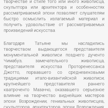
творчестве и стиле того или иного живописца,
скульптора или архитектора и особенностях
рассматриваемой эпохи позволяет слушателям
быстро осмыслить излагаемый материал и
получить удовольствие от рассматриваемых
произведений искусства.
Благодаря Татьяне мы насладились
творчеством: выдающегося представителя
монументальной живописи позднего дученто
Чимабуэ; замечательного живописца,
представителя искусства Проторенессанса
Джотто, порвавшего со средневековыми
традициями итало-византийской живописи;
крупнейшего представителя раннего
кватроченто Мазаччо, оказавшего серьезное
влияние на творчество виднейших мастеров
эпохи Возрождении; гениальных живописцев,
скульпторов, архитекторов эпохи Возрождения: