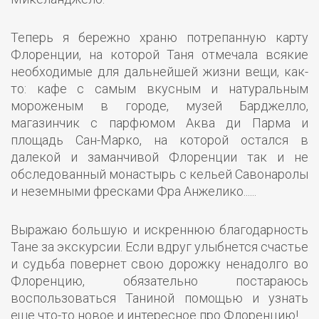
Теперь я бережно храню потрепанную карту
Флоренции, на которой Таня отмечала всякие
необходимые для дальнейшей жизни вещи, как-
то: кафе с самым вкусным и натуральным
мороженым в городе, музей Барджелло,
магазинчик с парфюмом Аква ди Парма и
площадь Сан-Марко, на которой остался в
далекой и заманчивой Флоренции так и не
обследованный монастырь с кельей Савонаролы
и неземными фресками Фра Анжелико......
Выражаю большую и искреннюю благодарность
Тане за экскурсии. Если вдруг улыбнется счастье
и судьба повернет свою дорожку ненадолго во
Флоренцию, обязательно постараюсь
воспользоваться Таниной помощью и узнать
еще что-то новое и интересное про Флоренцию!