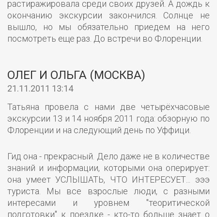
растиражировала среди своих друзей. А дождь к
окончанию экскурсии закончился. Солнце не
вышло, но мы обязательно приедем на него
посмотреть еще раз. До встречи во Флоренции.
ОЛЕГ И ОЛЬГА (МОСКВА)
21.11.2011 13:14
Татьяна провела с нами две четырёхчасовые
экскурсии 13 и 14 ноября 2011 года: обзорную по
Флоренции и на следующий день по Уффици.
Гид она - прекрасный. Дело даже не в количестве
знаний и информации, которыми она оперирует:
она умеет УСЛЫШАТЬ, ЧТО ИНТЕРЕСУЕТ... эээ
туриста. Мы все взрослые люди, с разными
интересами и уровнем "теоритической
подготовки" к поездке - кто-то больше знает о