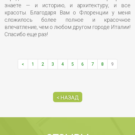
знаете — и историю, и архитектуру, и все
красоты. Благодаря Вам о Флоренции у меня
сложилось более полное и красочное
впечатление, чем о любом другом городе Италии!
Спасибо еще раз!
<
1
2
3
4
5
6
7
8
9
< НАЗАД