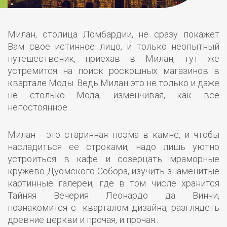
Милан, столица Ломбардии, не сразу покажет
Вам свое истинное лицо, и только неопытный
путешественик, приехав в Милан, тут же
устремится на поиск роскошных магазинов в
квартале Моды. Ведь Милан это не только и даже
не столько Мода, изменчивая, как все
непостоянное.
Милан - это старинная поэма в камне, и чтобы
насладиться ее строками, надо лишь уютно
устроиться в кафе и созерцать мраморные
кружево Дуомского Собора, изучить знаменитые
картинные галереи, где в том числе хранится
Тайняя Вечерия Леонардо да Винчи,
познакомится с кварталом дизайна, разглядеть
древние церкви и прочая, и прочая...