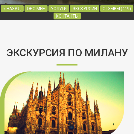
< НАЗАД
ОБО МНЕ
УСЛУГИ
ЭКСКУРСИИ
ОТЗЫВЫ (419)
КОНТАКТЫ
ЭКСКУРСИЯ ПО МИЛАНУ