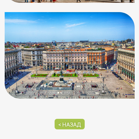
< НАЗАД