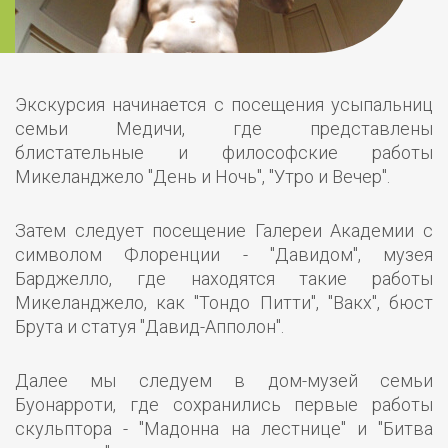
Экскурсия начинается с посещения усыпальниц
семьи Медичи, где представлены
блистательные и философские работы
Микеланджело "День и Ночь", "Утро и Вечер".
Затем следует посещение Галереи Академии с
символом Флоренции - "Давидом", музея
Барджелло, где находятся такие работы
Микеланджело, как "Тондо Питти", "Вакх", бюст
Брута и статуя "Давид-Апполон".
Далее мы следуем в дом-музей семьи
Буонарроти, где сохранились первые работы
скульптора - "Мадонна на лестнице" и "Битва