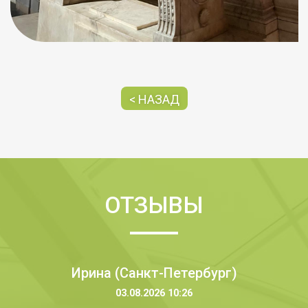
< НАЗАД
ОТЗЫВЫ
Ирина (Санкт-Петербург)
03.08.2026 10:26