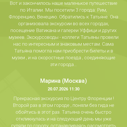
Вот и закончилось наше маленькое путешествие
по Италии. Мы посетили 3 города: Рим,
Флоренцию, Венецию. Обратились к Татьяне. Она
организовала экскурсии во всех городах,
посещение Ватикана и галереи Уффици и других
музеев. Экскурсоводы - коллеги Татьяны провели
нас по интересным и знаковым местам. Сама
Татьяна помогла нам приобрести билеты и в
музеи , и на скоростные поезда , соединяющие
эти города…
Марина (Москва)
20.07.2026 11:30
Прекрасная экскурсия по Центру Флоренции !
Второй раз в этом городе , поняли без гида не
обойтись в этот раз. Татьяна очень быстро
откликнулась и на следующий день мы уже
гуляли по городу, останавливаясь рассмотреть