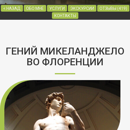
< НАЗАД
ОБО МНЕ
УСЛУГИ
ЭКСКУРСИИ
ОТЗЫВЫ (419)
КОНТАКТЫ
ГЕНИЙ МИКЕЛАНДЖЕЛО
ВО ФЛОРЕНЦИИ