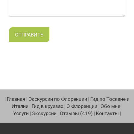
|
Главная
|
Экскурсии по Флоренции
|
Гид по Тоскане и
Италии
|
Гид в круизах
|
О Флоренции
|
Обо мне
|
Услуги
|
Экскурсии
|
Отзывы (419)
|
Контакты
|