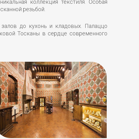
никальная коллекция текстиля. Особая
ысканной резьбой.
 залов до кухонь и кладовых. Палаццо
ековой Тосканы в сердце современного