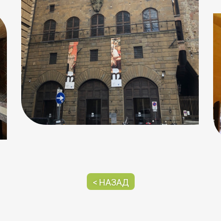
< НАЗАД