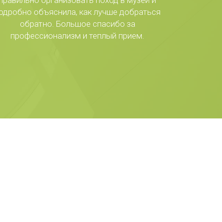
правильно организовать поход в музей и
одробно объяснила, как лучше добраться
обратно. Большое спасибо за
профессионализм и теплый прием.