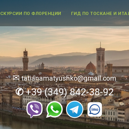
КСКУРСИИ ПО ФЛОРЕНЦИИ
ГИД ПО ТОСКАНЕ И ИТА
✉
tatianamatyushko@gmail.com
✆
+39 (349) 842-38-92