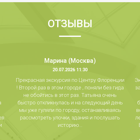
ОТЗЫВЫ
Марина (Москва)
20.07.2026 11:30
Прекрасная экскурсия по Центру Флоренции
Эк
! Второй раз в этом городе , поняли без гида
з
не обойтись в этот раз. Татьяна очень
а
быстро откликнулась и на следующий день
б
мы уже гуляли по городу, останавливаясь
в
ев.
рассмотреть улочки, здания и послушать
л
и
историю…