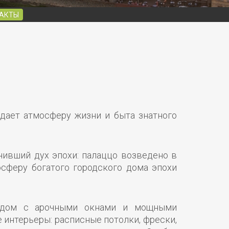
АКТЫ
едает атмосферу жизни и быта знатного
нивший дух эпохи: палаццо возведено в
осферу богатого городского дома эпохи
садом с арочными окнами и мощными
 интерьеры: расписные потолки, фрески,