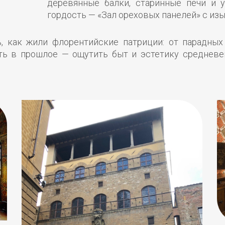
деревянные балки, старинные печи и у
гордость — «Зал ореховых панелей» с из
ь, как жили флорентийские патриции: от парадных
ть в прошлое — ощутить быт и эстетику среднев